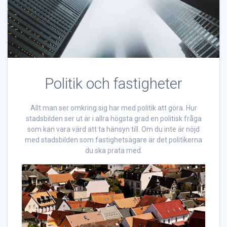
Politik och fastigheter
Allt man ser omkring sig har med politik att göra. Hur
stadsbilden ser ut är i allra högsta grad en politisk fråga
som kan vara värd att ta hänsyn till. Om du inte är nöjd
med stadsbilden som fastighetsägare är det politikerna
du ska prata med.