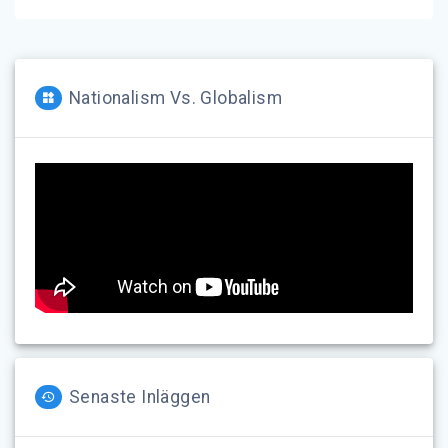
Nationalism Vs. Globalism
Senaste Inläggen