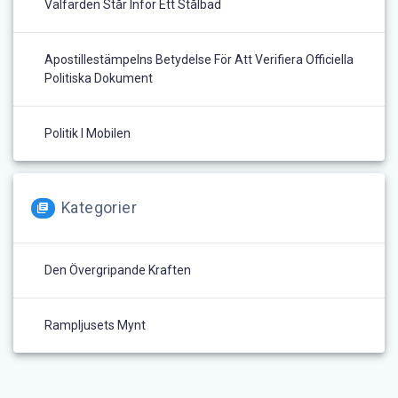
Välfärden Står Inför Ett Stålbad
Apostillestämpelns Betydelse För Att Verifiera Officiella
Politiska Dokument
Politik I Mobilen
Kategorier
Den Övergripande Kraften
Rampljusets Mynt